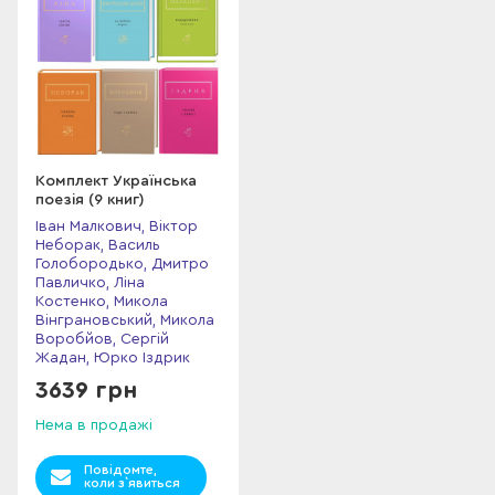
Комплект Українська
поезія (9 книг)
Іван Малкович, Віктор
Неборак, Василь
Голобородько, Дмитро
Павличко, Ліна
Костенко, Микола
Вінграновський, Микола
Воробйов, Сергій
Жадан, Юрко Іздрик
3639 грн
Нема в продажі
Повідомте,
коли з`явиться