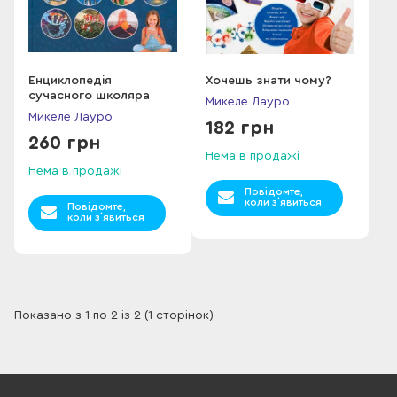
Енциклопедія
Хочешь знати чому?
сучасного школяра
Микеле Лауро
Микеле Лауро
182 грн
260 грн
Нема в продажі
Нема в продажі
Повідомте,
коли з`явиться
Повідомте,
коли з`явиться
Показано з 1 по 2 із 2 (1 сторінок)