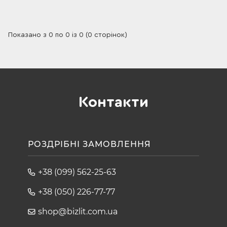
Показано з 0 по 0 із 0 (0 сторінок)
Контакти
РОЗДРІБНІ ЗАМОВЛЕННЯ
+38 (099) 562-25-63
+38 (050) 226-77-77
shop@bizlit.com.ua