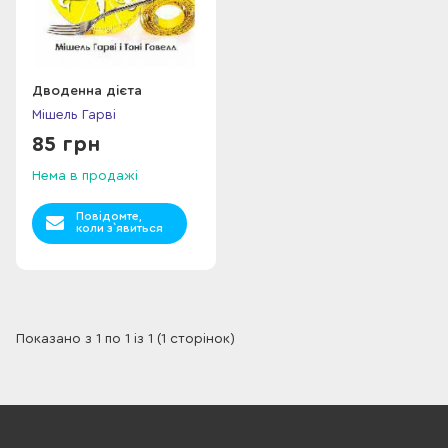
Дводенна дієта
Мішель Гарві
85 грн
Нема в продажі
Повідомте,
коли з`явиться
Показано з 1 по 1 із 1 (1 сторінок)