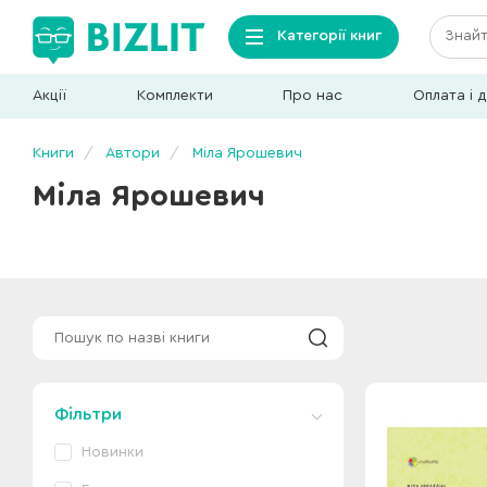
Категорії книг
Акції
Комплекти
Про нас
Оплата і 
Книги
Автори
Міла Ярошевич
Міла Ярошевич
Фільтри
Новинки