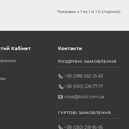
Показано з 1 по 1 із 1 (1 сторінок)
тий Кабінет
Контакти
овлення
РОЗДРІБНІ ЗАМОВЛЕННЯ
т
+38 (099) 562-25-63
уки
+38 (050) 226-77-77
shop@bizlit.com.ua
ГУРТОВІ ЗАМОВЛЕННЯ
+38 (050) 218-95-95