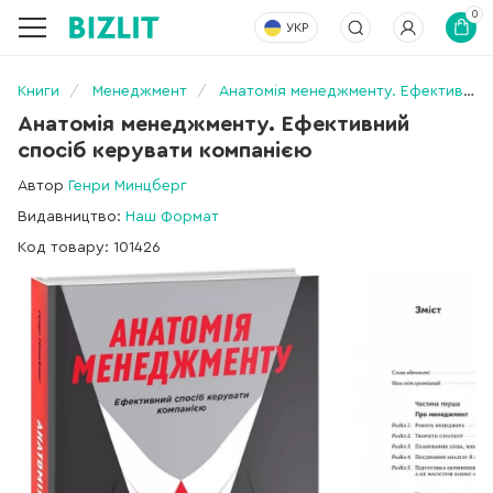
0
УКР
Книги
Менеджмент
Анатомія менеджменту. Ефективний спосіб керувати компанією
Анатомія менеджменту. Ефективний
спосіб керувати компанією
Автор
Генри Минцберг
Видавництво:
Наш Формат
Код товару: 101426