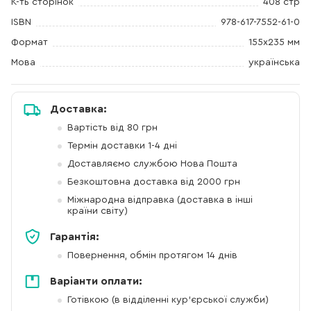
К-ть сторінок
408 стр
ISBN
978-617-7552-61-0
Формат
155x235 мм
Мова
українська
Доставка:
Вартість від 80 грн
Термін доставки 1-4 дні
Доставляємо службою Нова Пошта
Безкоштовна доставка від 2000 грн
Міжнародна відправка (доставка в інші
країни світу)
Гарантія:
Повернення, обмін протягом 14 днів
Варіанти оплати:
Готівкою (в відділенні кур'єрської служби)