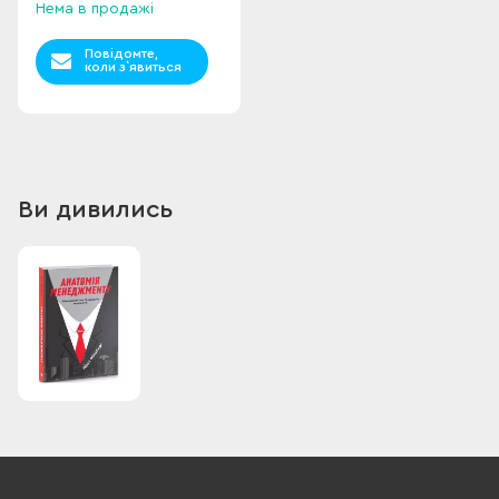
Нема в продажі
Повідомте,
коли з`явиться
Ви дивились