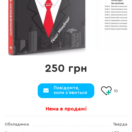
250 грн
Повідомте,
10
коли з`явиться
Нема в продажі
Обкладинка
Тверда