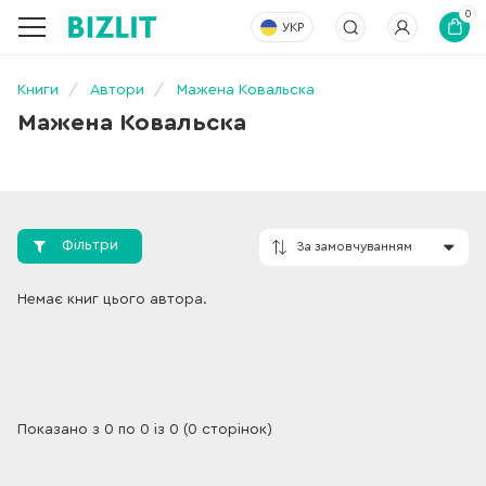
0
УКР
Книги
Автори
Мажена Ковальска
Мажена Ковальска
Фільтри
За замовчування
Немає книг цього автора.
Показано з 0 по 0 із 0 (0 сторінок)