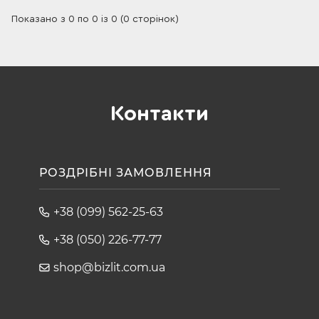
Показано з 0 по 0 із 0 (0 сторінок)
Контакти
РОЗДРІБНІ ЗАМОВЛЕННЯ
+38 (099) 562-25-63
+38 (050) 226-77-77
shop@bizlit.com.ua