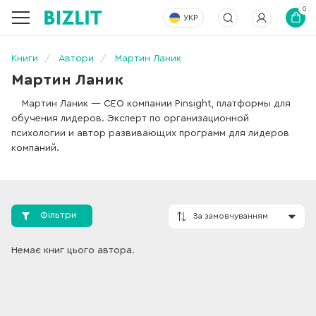
0
УКР
Книги
Автори
Мартин Ланик
Мартин Ланик
Мартин Ланик — CEO компании Pinsight, платформы для
обучения лидеров. Эксперт по организационной
психологии и автор развивающих программ для лидеров
компаний.
Фільтри
Немає книг цього автора.
За замовчування