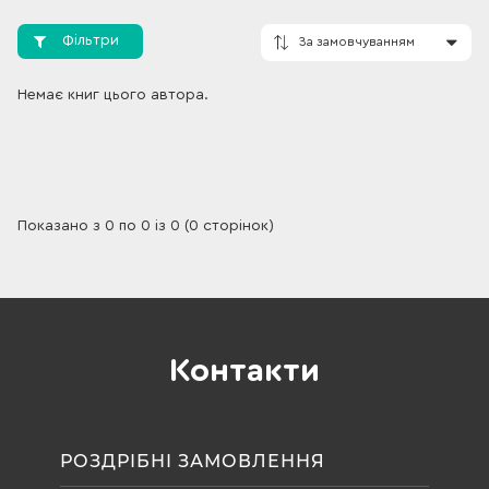
Фільтри
Немає книг цього автора.
За замовчування
Показано з 0 по 0 із 0 (0 сторінок)
Контакти
РОЗДРІБНІ ЗАМОВЛЕННЯ