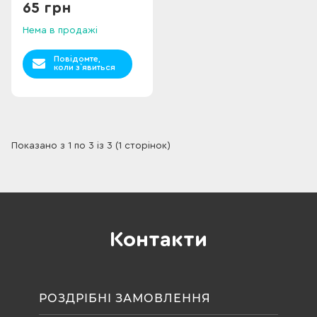
65 грн
Нема в продажі
Повідомте,
коли з`явиться
Показано з 1 по 3 із 3 (1 сторінок)
Контакти
РОЗДРІБНІ ЗАМОВЛЕННЯ