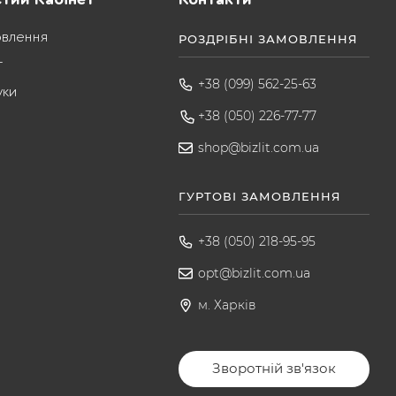
овлення
РОЗДРІБНІ ЗАМОВЛЕННЯ
т
+38 (099) 562-25-63
уки
+38 (050) 226-77-77
shop@bizlit.com.ua
ГУРТОВІ ЗАМОВЛЕННЯ
+38 (050) 218-95-95
opt@bizlit.com.ua
м. Харків
Зворотній зв'язок