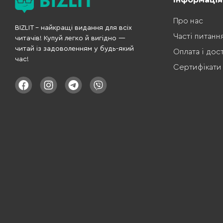
Про нас
BIZLIT – найкращі видання для всіх
Часті питанн
читачів! Купуй легко й вигідно —
читай із задоволенням у будь-який
Оплата і дос
час!
Сертифікати