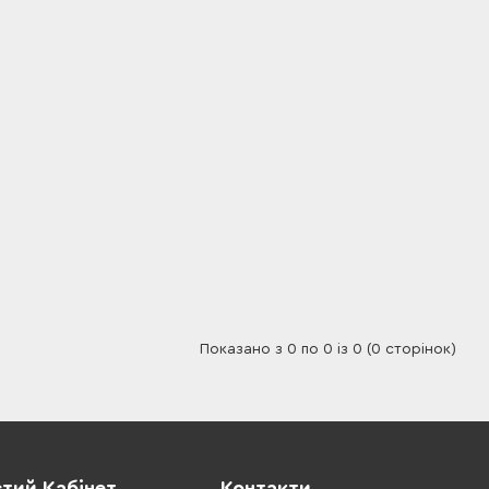
Показано з 0 по 0 із 0 (0 сторінок)
тий Кабінет
Контакти