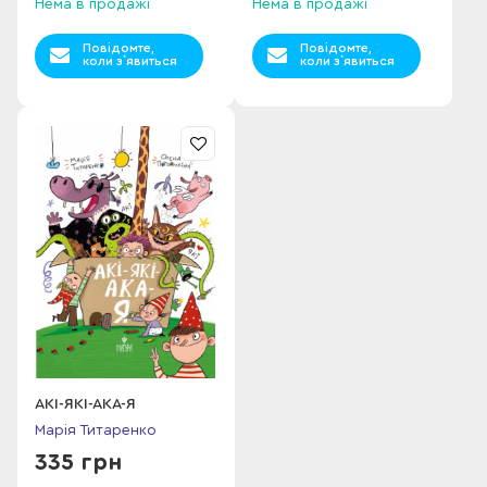
Нема в продажі
Нема в продажі
Повідомте,
Повідомте,
коли з`явиться
коли з`явиться
АКІ-ЯКІ-АКА-Я
Марія Титаренко
335 грн