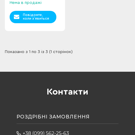
Нема в продажі
Повідомте,
коли з`явиться
Показано з 1 по 3 із 3 (1 сторінок)
Контакти
РОЗДРІБНІ ЗАМОВЛЕННЯ
+38 (099) 562-25-63