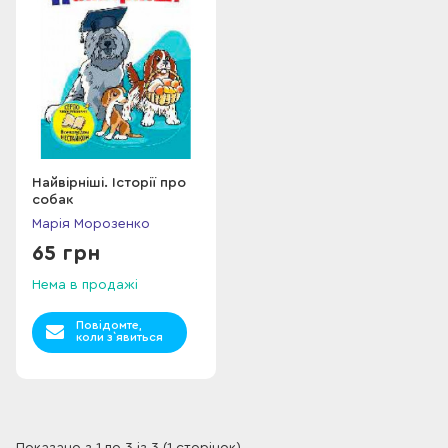
Найвірніші. Історії про
собак
Марія Морозенко
65 грн
Нема в продажі
Повідомте,
коли з`явиться