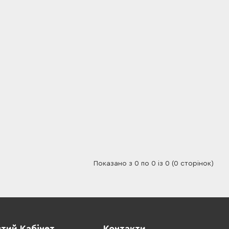
Показано з 0 по 0 із 0 (0 сторінок)
тий Кабінет
Контакти