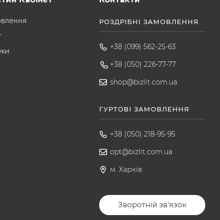
овлення
РОЗДРІБНІ ЗАМОВЛЕННЯ
т
+38 (099) 562-25-63
уки
+38 (050) 226-77-77
shop@bizlit.com.ua
ГУРТОВІ ЗАМОВЛЕННЯ
+38 (050) 218-95-95
opt@bizlit.com.ua
м. Харків
Зворотній зв'язок