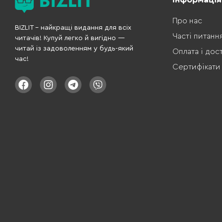
Про нас
BIZLIT – найкращі видання для всіх
Часті питанн
читачів! Купуй легко й вигідно —
читай із задоволенням у будь-який
Оплата і дос
час!
Сертифікати