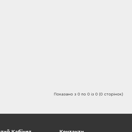
Показано з 0 по 0 із 0 (0 сторінок)
тий Кабінет
Контакти