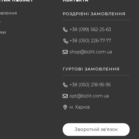
овлення
РОЗДРІБНІ ЗАМОВЛЕННЯ
т
+38 (099) 562-25-63
уки
+38 (050) 226-77-77
shop@bizlit.com.ua
ГУРТОВІ ЗАМОВЛЕННЯ
+38 (050) 218-95-95
opt@bizlit.com.ua
м. Харків
Зворотній зв'язок