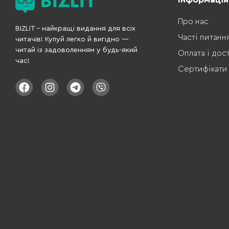
Про нас
BIZLIT – найкращі видання для всіх
Часті питанн
читачів! Купуй легко й вигідно —
читай із задоволенням у будь-який
Оплата і дос
час!
Сертифікати