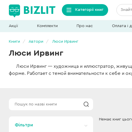
Категорії книг
Акції
Комплекти
Про нас
Оплата і 
Книги
Автори
Люси Ирвинг
Люси Ирвинг
Люси Ирвинг — художница и иллюстратор, живуща
форме. Работает с темой внимательности к себе и 
Немає книг цьог
Фільтри