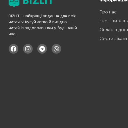
Про нас
BIZLIT – найкращі видання для всіх
Часті питанн
читачів! Купуй легко й вигідно —
читай із задоволенням у будь-який
Оплата і дос
час!
Сертифікати