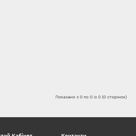
Показано з 0 по 0 із 0 (0 сторінок)
тий Кабінет
Контакти