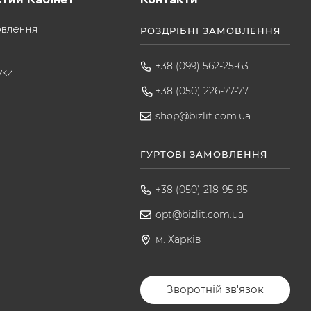
овлення
РОЗДРІБНІ ЗАМОВЛЕННЯ
т
+38 (099) 562-25-63
уки
+38 (050) 226-77-77
shop@bizlit.com.ua
ГУРТОВІ ЗАМОВЛЕННЯ
+38 (050) 218-95-95
opt@bizlit.com.ua
м. Харків
Зворотній зв'язок