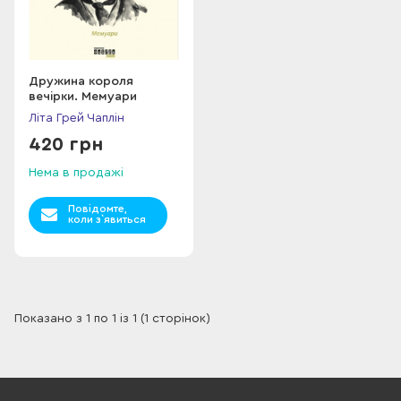
Дружина короля
вечірки. Мемуари
Літа Грей Чаплін
420 грн
Нема в продажі
Повідомте,
коли з`явиться
Показано з 1 по 1 із 1 (1 сторінок)