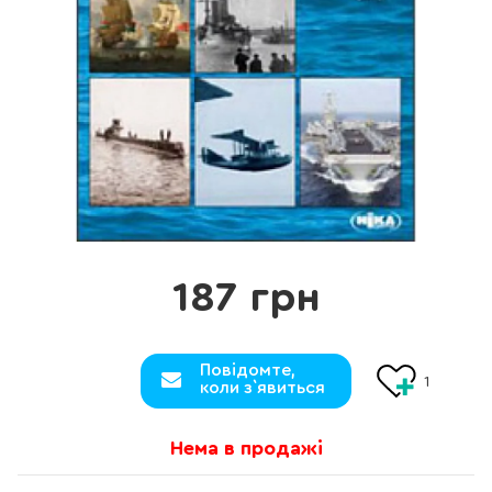
187 грн
Повідомте,
1
коли з`явиться
Нема в продажі