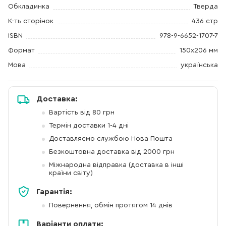
Обкладинка
Тверда
К-ть сторінок
436 стр
ISBN
978-9-6652-1707-7
Формат
150x206 мм
Мова
українська
Доставка:
Вартість від 80 грн
Термін доставки 1-4 дні
Доставляємо службою Нова Пошта
Безкоштовна доставка від 2000 грн
Міжнародна відправка (доставка в інші
країни світу)
Гарантія:
Повернення, обмін протягом 14 днів
Варіанти оплати: