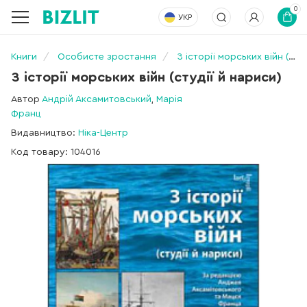
0
УКР
Книги
Особисте зростання
З історії морських війн (студії й нариси)
З історії морських війн (студії й нариси)
Автор
Андрій Аксамитовський
,
Марія
Франц
Видавництво:
Ніка-Центр
Код товару: 104016