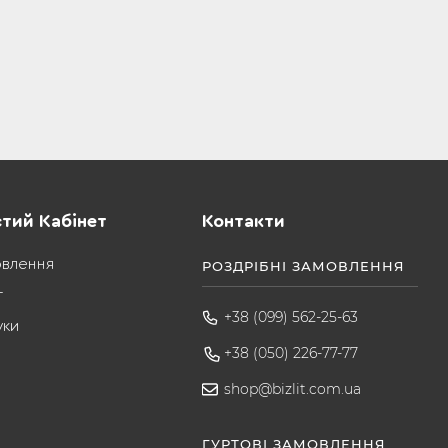
тий Кабінет
Контакти
овлення
РОЗДРІБНІ ЗАМОВЛЕННЯ
т
+38 (099) 562-25-63
уки
+38 (050) 226-77-77
shop@bizlit.com.ua
ГУРТОВІ ЗАМОВЛЕННЯ