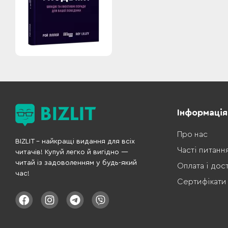
Інформація
Про нас
BIZLIT – найкращі видання для всіх
Часті питанн
читачів! Купуй легко й вигідно —
читай із задоволенням у будь-який
Оплата і дос
час!
Сертифікати