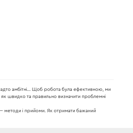
и надто амбітні… Щоб робота була ефективною, ми
и, як швидко та правильно визначити проблемні
 — методи і прийоми. Як отримати бажаний