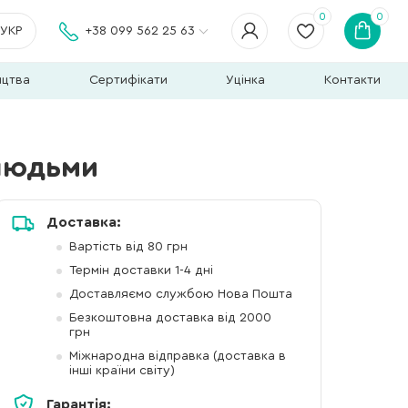
0
0
УКР
+38 099 562 25 63
ицтва
Сертифікати
Уцінка
Контакти
 людьми
Доставка:
Вартість від 80 грн
Термін доставки 1-4 дні
Доставляємо службою Нова Пошта
Безкоштовна доставка від 2000
грн
Міжнародна відправка (доставка в
інші країни світу)
Гарантія: