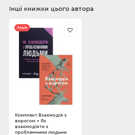
Інші книжки цього автора
Акція
Комплект Взаємодія з
ворогом + Як
взаємодіяти з
проблемними людьми