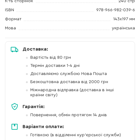
К-ть сторінок
240 стр
ISBN
978-966-982-039-6
Формат
143x197 мм
Мова
українська
Доставка:
Вартість від 80 грн
Термін доставки 1-4 дні
Доставляємо службою Нова Пошта
Безкоштовна доставка від 2000 грн
Міжнародна відправка (доставка в інші
країни світу)
Гарантія:
Повернення, обмін протягом 14 днів
Варіанти оплати:
Готівкою (в відділенні кур'єрської служби)