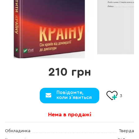
210 грн
Повідомте,
3
коли з`явиться
Нема в продажі
Обкладинка
Тверда