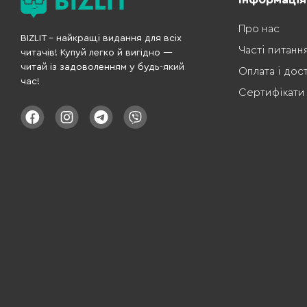
Про нас
BIZLIT – найкращі видання для всіх
Часті питанн
читачів! Купуй легко й вигідно —
читай із задоволенням у будь-який
Оплата і дос
час!
Сертифікати