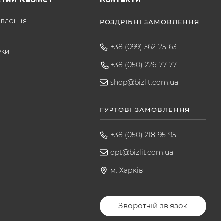
овлення
РОЗДРІБНІ ЗАМОВЛЕННЯ
т
+38 (099) 562-25-63
уки
+38 (050) 226-77-77
shop@bizlit.com.ua
ГУРТОВІ ЗАМОВЛЕННЯ
+38 (050) 218-95-95
opt@bizlit.com.ua
м. Харків
Зворотній зв'язок