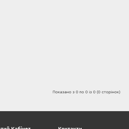
Показано з 0 по 0 із 0 (0 сторінок)
тий Кабінет
Контакти