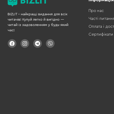
Про нас
BIZLIT – найкращі видання для всіх
Часті питанн
читачів! Купуй легко й вигідно —
читай із задоволенням у будь-який
Оплата і дос
час!
Сертифікати