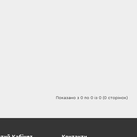
Показано з 0 по 0 із 0 (0 сторінок)
тий Кабінет
Контакти