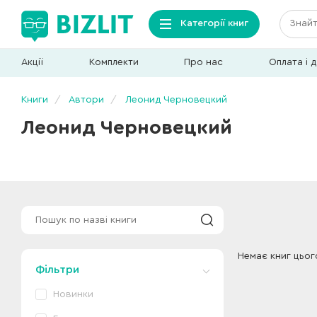
Категорії книг
Акції
Комплекти
Про нас
Оплата і 
Книги
Автори
Леонид Черновецкий
Леонид Черновецкий
Немає книг цьог
Фільтри
Новинки