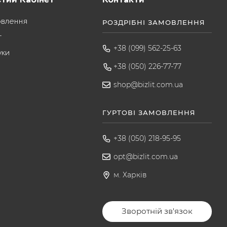
овлення
РОЗДРІБНІ ЗАМОВЛЕННЯ
т
+38 (099) 562-25-63
уки
+38 (050) 226-77-77
shop@bizlit.com.ua
ГУРТОВІ ЗАМОВЛЕННЯ
+38 (050) 218-95-95
opt@bizlit.com.ua
м. Харків
Зворотній зв'язок