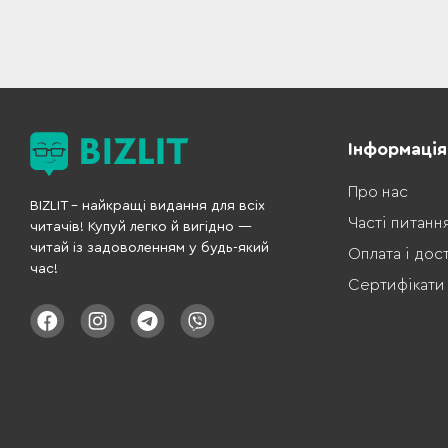
Інформація
Про нас
BIZLIT – найкращі видання для всіх
Часті питанн
читачів! Купуй легко й вигідно —
читай із задоволенням у будь-який
Оплата і дос
час!
Сертифікати