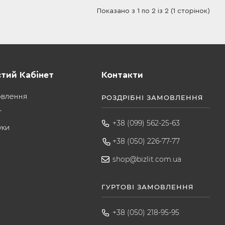
Показано з 1 по 2 із 2 (1 сторінок)
тий Кабінет
Контакти
овлення
РОЗДРІБНІ ЗАМОВЛЕННЯ
т
+38 (099) 562-25-63
уки
+38 (050) 226-77-77
shop@bizlit.com.ua
ГУРТОВІ ЗАМОВЛЕННЯ
+38 (050) 218-95-95