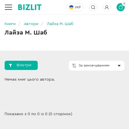
0
УКР
Книги
Автори
Лайза М. Шаб
Лайза М. Шаб
Фільтри
За замовчування
Немає книг цього автора.
Показано з 0 по 0 із 0 (0 сторінок)