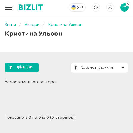
0
УКР
Книги
Автори
Кристина Ульсон
Кристина Ульсон
Фільтри
За замовчування
Немає книг цього автора.
Показано з 0 по 0 із 0 (0 сторінок)