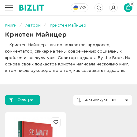
0
УКР
Книги
Автори
Кристен Майнцер
Кристен Майнцер
Кристен Майнцер - автор подкастов, продюсер,
комментатор, спикер на темы современных социальных
проблем и поп-культуры. Соавтор подкаста By the Book. На
основе своих подкастов Кристен написала несколько книг,
в том числе руководство о том, как создавать подкасты.
Фільтри
За замовчування