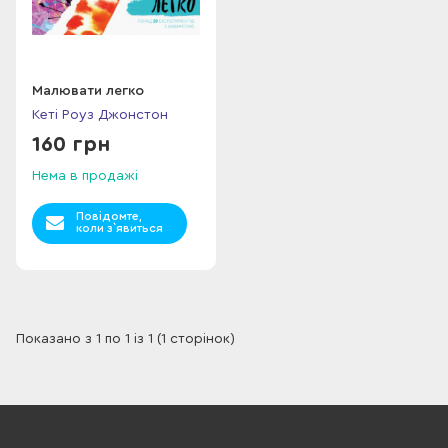
Малювати легко
Кеті Роуз Джонстон
160 грн
Нема в продажі
Повідомте,
коли з`явиться
Показано з 1 по 1 із 1 (1 сторінок)