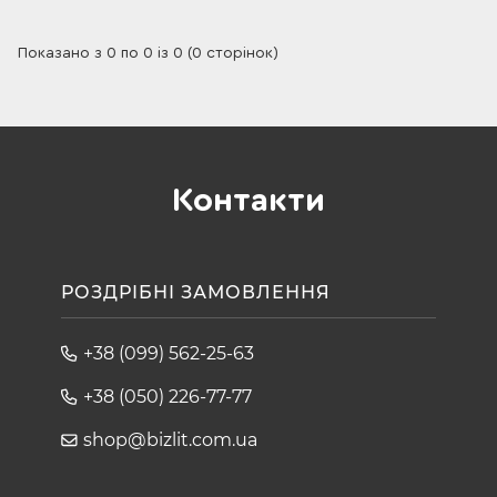
Показано з 0 по 0 із 0 (0 сторінок)
Контакти
РОЗДРІБНІ ЗАМОВЛЕННЯ
+38 (099) 562-25-63
+38 (050) 226-77-77
shop@bizlit.com.ua