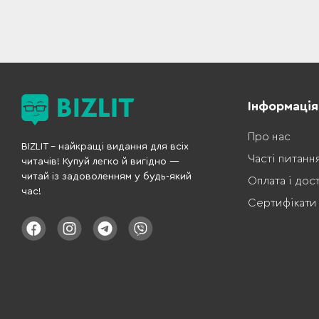
Інформація
Про нас
BIZLIT – найкращі видання для всіх
Часті питанн
читачів! Купуй легко й вигідно —
читай із задоволенням у будь-який
Оплата і дос
час!
Сертифікати