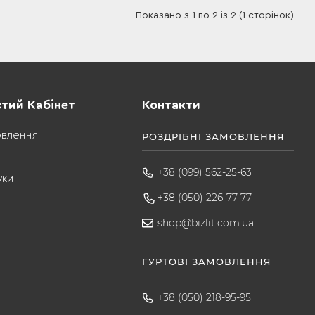
Показано з 1 по 2 із 2 (1 сторінок)
тий Кабінет
Контакти
овлення
РОЗДРІБНІ ЗАМОВЛЕННЯ
т
+38 (099) 562-25-63
уки
+38 (050) 226-77-77
shop@bizlit.com.ua
ГУРТОВІ ЗАМОВЛЕННЯ
+38 (050) 218-95-95