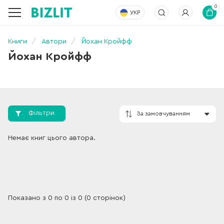
0
УКР
Книги
Автори
Йохан Кройфф
Йохан Кройфф
Фільтри
За замовчування
Немає книг цього автора.
Показано з 0 по 0 із 0 (0 сторінок)