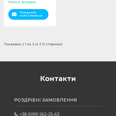
Нема в продажі
Повідомте,
коли з`явиться
Показано з 1 по 3 із 3 (1 сторінок)
Контакти
РОЗДРІБНІ ЗАМОВЛЕННЯ
+38 (099) 562-25-63