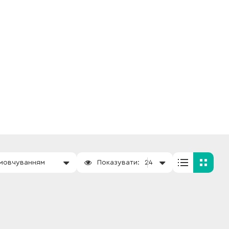
амовчуванням
Показувати:
24