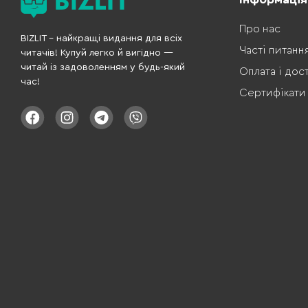
Про нас
BIZLIT – найкращі видання для всіх
Часті питанн
читачів! Купуй легко й вигідно —
читай із задоволенням у будь-який
Оплата і дос
час!
Сертифікати