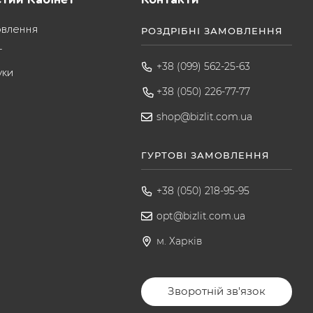
овлення
РОЗДРІБНІ ЗАМОВЛЕННЯ
т
+38 (099) 562-25-63
уки
+38 (050) 226-77-77
shop@bizlit.com.ua
ГУРТОВІ ЗАМОВЛЕННЯ
+38 (050) 218-95-95
opt@bizlit.com.ua
м. Харків
Зворотній зв'язок