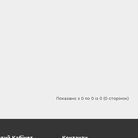
Показано з 0 по 0 із 0 (0 сторінок)
тий Кабінет
Контакти