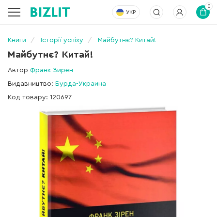
0
УКР
Книги
Історії успіху
Майбутнє? Китай!
Майбутнє? Китай!
Автор
Франк Зирен
Видавництво:
Бурда-Украина
Код товару: 120697