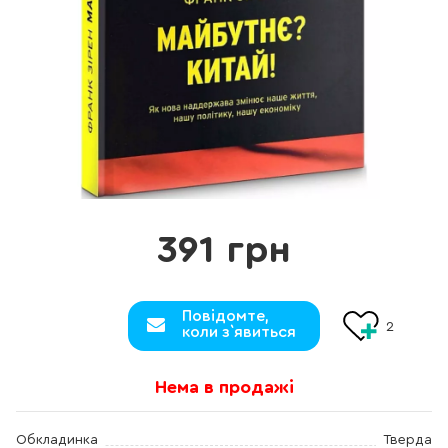
391 грн
Повідомте,
2
коли з`явиться
Нема в продажі
Обкладинка
Тверда