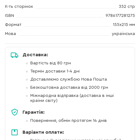
К-ть сторінок
352 стр
ISBN
9786177281275
Формат
155x215 мм
Мова
українська
Доставка:
Вартість від 80 грн
Термін доставки 1-4 дні
Доставляємо службою Нова Пошта
Безкоштовна доставка від 2000 грн
Міжнародна відправка (доставка в інші
країни світу)
Гарантія:
Повернення, обмін протягом 14 днів
Варіанти оплати: