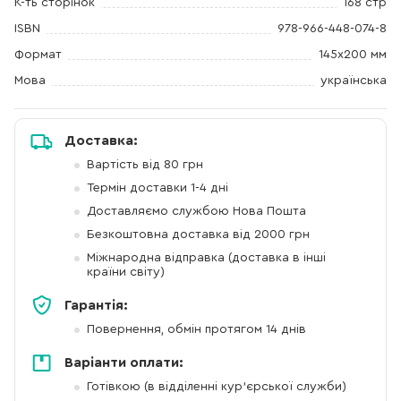
К-ть сторінок
168 стр
ISBN
978-966-448-074-8
Формат
145х200 мм
Мова
українська
Доставка:
Вартість від 80 грн
Термін доставки 1-4 дні
Доставляємо службою Нова Пошта
Безкоштовна доставка від 2000 грн
Міжнародна відправка (доставка в інші
країни світу)
Гарантія:
Повернення, обмін протягом 14 днів
Варіанти оплати:
Готівкою (в відділенні кур'єрської служби)