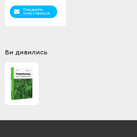
Повідомте,
коли з`явиться
Ви дивились