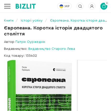
0
УКР
Книги
Історії успіху
Європеана. Коротка історія двадцятого століття
Європеана. Коротка історія двадцятого
століття
Автор
Патрік Оуржеднік
Видавництво:
Видавництво Старого Лева
Код товару: 135402