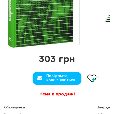
303 грн
Повідомте,
1
коли з`явиться
Нема в продажі
Обкладинка
Тверда