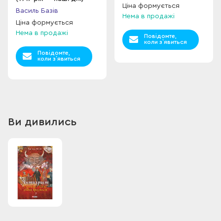
Ціна формується
Василь Базів
Нема в продажі
Ціна формується
Нема в продажі
Повідомте,
коли з`явиться
Повідомте,
коли з`явиться
Ви дивились