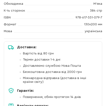
Обкладинка
М'яка
К-ть сторінок
384 стр
ISBN
978-617-551-079-7
Формат
130х200 мм
Мова
українська
Доставка:
Вартість від 80 грн
Термін доставки 1-4 дні
Доставляємо службою Нова Пошта
Безкоштовна доставка від 2000 грн
Міжнародна відправка (доставка в інші
країни світу)
Гарантія:
Повернення, обмін протягом 14 днів
Варіанти оплати: