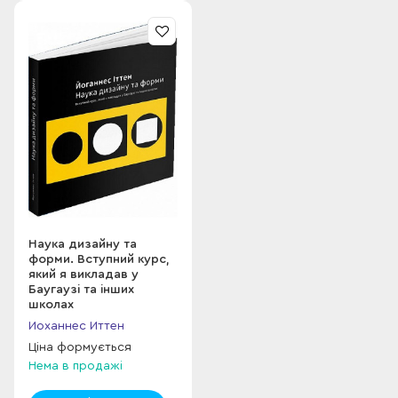
Наука дизайну та
форми. Вступний курс,
який я викладав у
Баугаузі та інших
школах
Иоханнес Иттен
Ціна формується
Нема в продажі