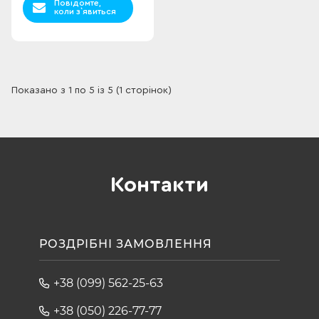
Повідомте,
коли з`явиться
Показано з 1 по 5 із 5 (1 сторінок)
Контакти
РОЗДРІБНІ ЗАМОВЛЕННЯ
+38 (099) 562-25-63
+38 (050) 226-77-77