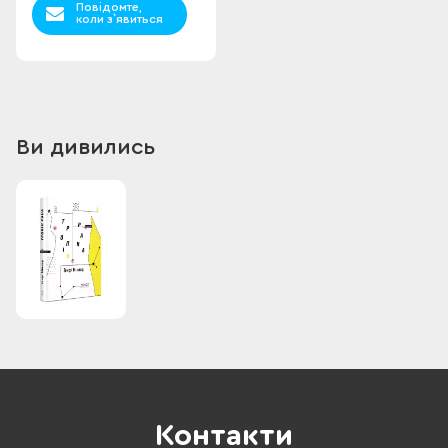
Повідомте,
коли з`явиться
Ви дивились
Контакти