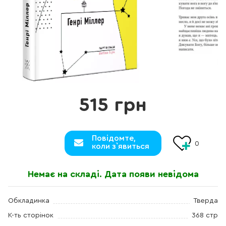
515 грн
Повідомте,
0
коли з`явиться
Немає на складі. Дата появи невідома
Обкладинка
Тверда
К-ть сторінок
368 стр