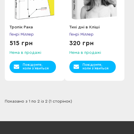
Тропік Рака
Тихі дні в Кліші
Генрі Міллер
Генрі Міллер
515 грн
320 грн
Нема в продажі
Нема в продажі
Повідомте,
Повідомте,
коли з`явиться
коли з`явиться
Показано з 1 по 2 із 2 (1 сторінок)