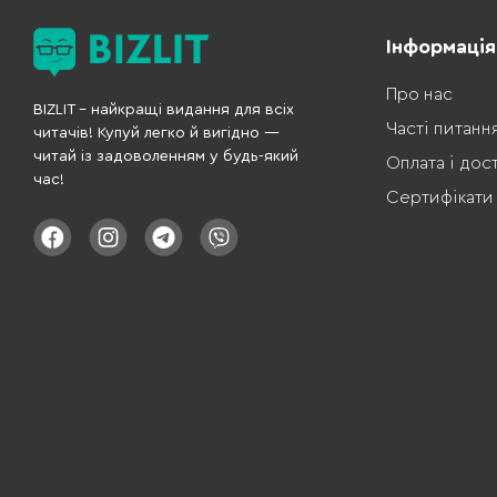
Інформація
Про нас
BIZLIT – найкращі видання для всіх
Часті питанн
читачів! Купуй легко й вигідно —
читай із задоволенням у будь-який
Оплата і дос
час!
Сертифікати