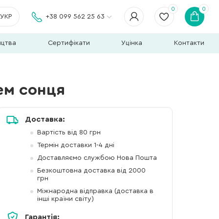
0
0
УКР
+38 099 562 25 63
ицтва
Сертифікати
Уцінка
Контакти
ем сонця
Доставка:
Вартість від 80 грн
Термін доставки 1-4 дні
Доставляємо службою Нова Пошта
Безкоштовна доставка від 2000
грн
Міжнародна відправка (доставка в
інші країни світу)
Гарантія: