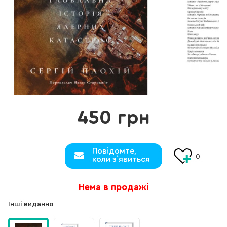
450 грн
Повідомте,
0
коли з`явиться
Нема в продажі
Інші видання