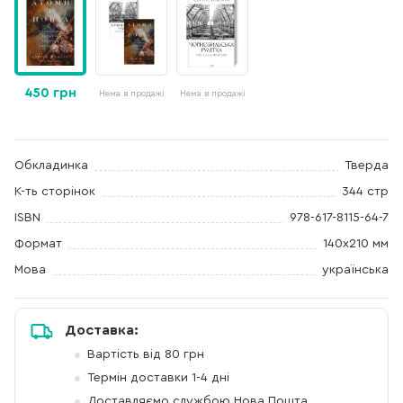
450 грн
Нема в продажі
Нема в продажі
Обкладинка
Тверда
К-ть сторінок
344 стр
ISBN
978-617-8115-64-7
Формат
140х210 мм
Мова
українська
Доставка:
Вартість від 80 грн
Термін доставки 1-4 дні
Доставляємо службою Нова Пошта