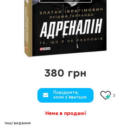
380 грн
Повідомте,
3
коли з`явиться
Нема в продажі
Інші видання