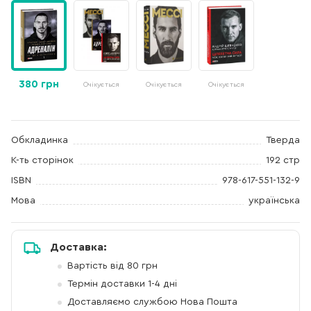
380 грн
Очікується
Очікується
Очікується
Обкладинка
Тверда
К-ть сторінок
192 стр
ISBN
978-617-551-132-9
Мова
українська
Доставка:
Вартість від 80 грн
Термін доставки 1-4 дні
Доставляємо службою Нова Пошта