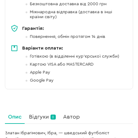
Безкоштовна доставка від 2000 грн
Міжнародна відправка (доставка в інші
країни світу)
Гарантія:
Повернення, обмін протягом 14 днів
Варіанти оплати:
Готівкою (в відділенні кур'єрської служби)
Картою VISA або MASTERCARD
Apple Pay
Google Pay
Опис
Відгуки
Автор
0
Златан Ібрагімович, Ібра, — шведський футболіст