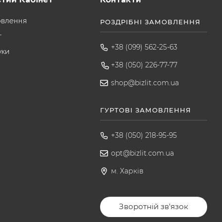
овлення
РОЗДРІБНІ ЗАМОВЛЕННЯ
т
+38 (099) 562-25-63
уки
+38 (050) 226-77-77
shop@bizlit.com.ua
ГУРТОВІ ЗАМОВЛЕННЯ
+38 (050) 218-95-95
opt@bizlit.com.ua
м. Харків
Зворотній зв'язок