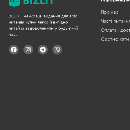
Про нас
BIZLIT – найкращі видання для всіх
Часті питанн
читачів! Купуй легко й вигідно —
читай із задоволенням у будь-який
Оплата і дос
час!
Сертифікати