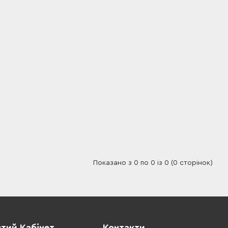
Показано з 0 по 0 із 0 (0 сторінок)
тий Кабінет
Контакти