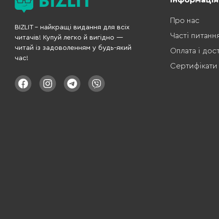
Про нас
BIZLIT – найкращі видання для всіх
Часті питанн
читачів! Купуй легко й вигідно —
читай із задоволенням у будь-який
Оплата і дос
час!
Сертифікати