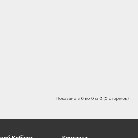
Показано з 0 по 0 із 0 (0 сторінок)
тий Кабінет
Контакти