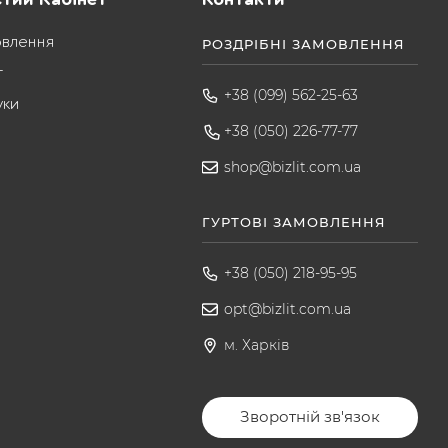
овлення
РОЗДРІБНІ ЗАМОВЛЕННЯ
т
+38 (099) 562-25-63
уки
+38 (050) 226-77-77
shop@bizlit.com.ua
ГУРТОВІ ЗАМОВЛЕННЯ
+38 (050) 218-95-95
opt@bizlit.com.ua
м. Харків
Зворотній зв'язок