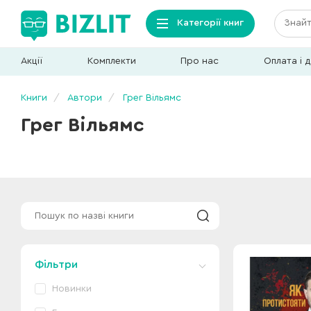
Категорії книг
Акції
Комплекти
Про нас
Оплата і 
Книги
Автори
Грег Вільямс
Грег Вільямс
Фільтри
Новинки