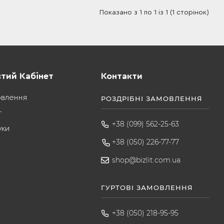
Показано з 1 по 1 із 1 (1 сторінок)
тий Кабінет
Контакти
овлення
РОЗДРІБНІ ЗАМОВЛЕННЯ
т
+38 (099) 562-25-63
уки
+38 (050) 226-77-77
shop@bizlit.com.ua
ГУРТОВІ ЗАМОВЛЕННЯ
+38 (050) 218-95-95