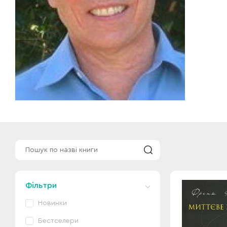
Фільтри
Новинки
Бестселери