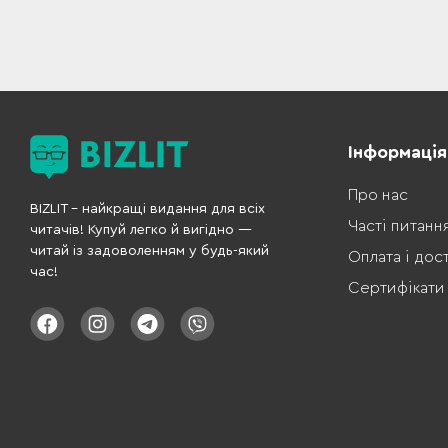
Інформація
Про нас
BIZLIT – найкращі видання для всіх
Часті питанн
читачів! Купуй легко й вигідно —
читай із задоволенням у будь-який
Оплата і дос
час!
Сертифікати