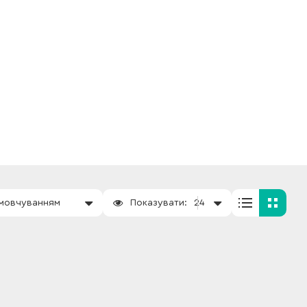
амовчуванням
Показувати:
24