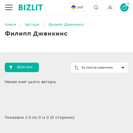
0
УКР
Книги
Автори
Филипп Дженкинс
Филипп Дженкинс
Фільтри
За замовчування
Немає книг цього автора.
Показано з 0 по 0 із 0 (0 сторінок)