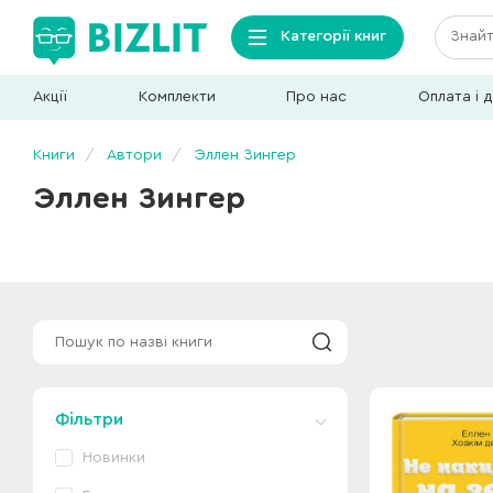
Категорії книг
Акції
Комплекти
Про нас
Оплата і 
Книги
Автори
Эллен Зингер
Эллен Зингер
Фільтри
Новинки