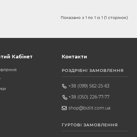
Показано з 1 по 1 із 1 (1 сторінок)
тий Кабінет
Контакти
овлення
РОЗДРІБНІ ЗАМОВЛЕННЯ
т
+38 (099) 562-25-63
уки
+38 (050) 226-77-77
shop@bizlit.com.ua
ГУРТОВІ ЗАМОВЛЕННЯ