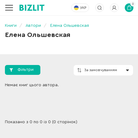
0
УКР
Книги
Автори
Елена Ольшевская
Елена Ольшевская
Фільтри
За замовчування
Немає книг цього автора.
Показано з 0 по 0 із 0 (0 сторінок)